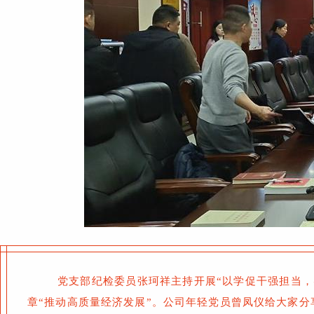
党支部纪检委员张珂祥主持开展“以学促干强担当
章“推动高质量经济发展”。公司年轻党员曾凤仪给大家