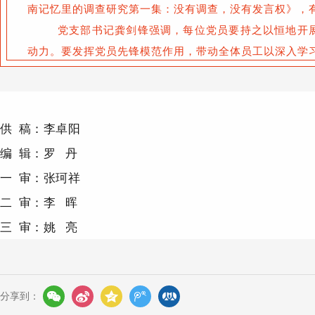
南记忆里的调查研究第一集：没有调查，没有发言权》，
党支部书记龚剑锋强调，每位党员要持之以恒地开
动力。要发挥党员先锋模范作用，带动全体员工以深入学
供 稿：李卓阳
编 辑：罗 丹
一 审：张珂祥
二 审：李 晖
三 审：姚 亮
分享到：