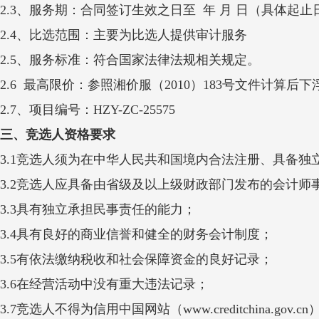
2.3、服务期：
合同签订生效之日至 年 月 日（具体起
2.4、比选范围：
主要为
比选
人提供
审计
服务
2.5、服务标准：
符合国家法律法规相关规定。
2.6 最高限价：
参
照湘价服（2010）183号文件计算后下
2.7、项目编号：
HZY-ZC-25575
三、
竞选人资格要求
3.1竞选人须为在中华人民共和国境内合法注册、具备
3.2竞选人应具备由省级及以上级财政部门发布的会计
3.3具有独立承担民事责任的能力；
3.4具有良好的商业信誉和健全的财务会计制度；
3.5有依法缴纳税收和社会保障资金的良好记录；
3.6在经营活动中没有重大违法记录；
3.7竞选人不得为信用中国网站（www.creditchina.go