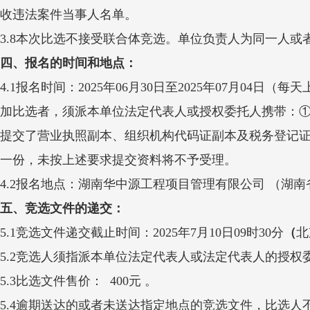
收违法案件当事人名单。
3.8本次比选不接受联合体竞选。单位负责人为同一人
四、
报名的时间和地点
：
4.1报名时间：
2025年06月
30
日至2025年07月0
4
日
（每天上午
加比选者，须派本单位法定代表人或授权委托人携带：①
提交了营业执照副本、组织机构代码证副本及税务登记
一份，未按上述要求提交资料将不予受理。
4.2报名地点：
湖南华中源工程项目管理有限公司
（湖南
五、
竞选文件的递交
：
5.1竞选文件递交截止时间：
2025年7月
10
日09时30分
（
北
5.2竞选人须指派本单位法定代表人或法定代表人的授
5.3比选文件售价：
400元
。
5.4逾期送达的或者未送达指定地点的竞选文件，比选人