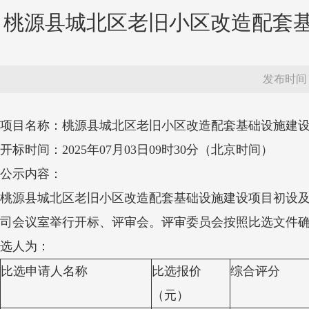
桃源县城北区老旧小区改造配套
发布时间：20
项目名称：桃源县城北区老旧小区改造配套基础设施建
开标时间：
202
5
年
07
月
03
日
09
时
3
0分
（北京时间）
公示内容：
桃源县城北区老旧小区改造配套基础设施建设项目初设
司会议室举行开标、评
审
会。评
审
委员会按照比选文件
选人
为：
比选申请人名称
比选报价
综合评分
（元）