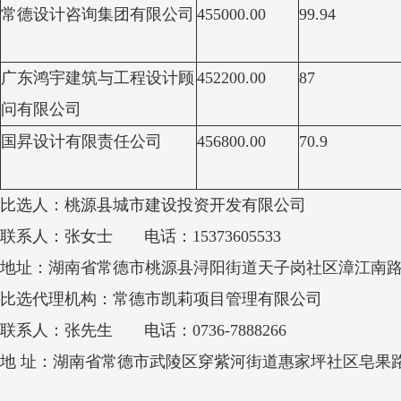
常德设计咨询集团有限公司
455000.00
99.94
广东鸿宇建筑与工程设计顾
452200.00
87
问有限公司
国昇设计有限责任公司
456800.00
70.9
比选人：桃源县城市建设投资开发有限公司
联系人：
张女士
电话：
15373605533
地址：湖南省常德市桃源县浔阳街道天子岗社区漳江南
比选
代理机构：
常德市凯莉项目管理有限公司
联系人：
张先生
电话：0736-7888266
地 址：湖南省常德市武陵区穿紫河街道惠家坪社区皂果路7