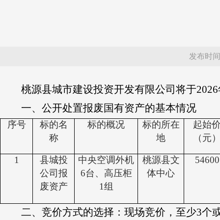
发布时间：20
桃源县城市建设投资开发有限公司
将于
202
一、公开处置报废国有资产的基本情况
序号
标的名
标的概况
标的所在
起始
称
地
（元
1
县城投
中央空调外机
桃源县文
54600
公司报
6台、高压柜
体中心
废资产
1组
二、竞价方式的选择：
现场竞价，
至少
3个