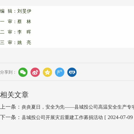
编 辑：刘旻伊
一 审：蔡 林
二 审：李 晖
三 审：姚 亮
分享到：
相关文章
上一条：
炎炎夏日，安全为先——县城投公司高温安全生产专
下一条：
[ 2024-07-09 
县城投公司开展灾后重建工作募捐活动