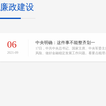
廉政建设
06
中央明确：这件事不能整齐划一
17日，中共中央总书记、国家主席、中央军委
2021-09
风险、做好金融稳定发展工作问题。看要点梳理